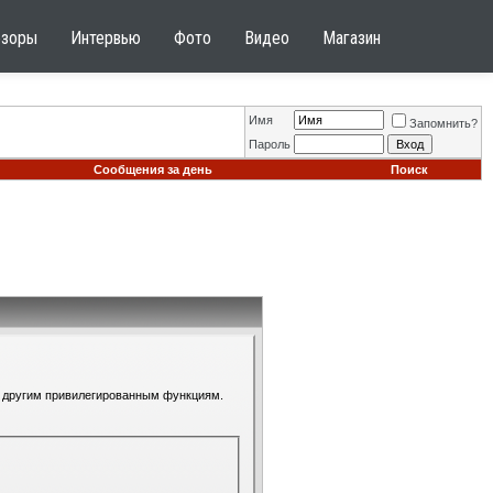
бзоры
Интервью
Фото
Видео
Магазин
Имя
Запомнить?
Пароль
Сообщения за день
Поиск
 к другим привилегированным функциям.