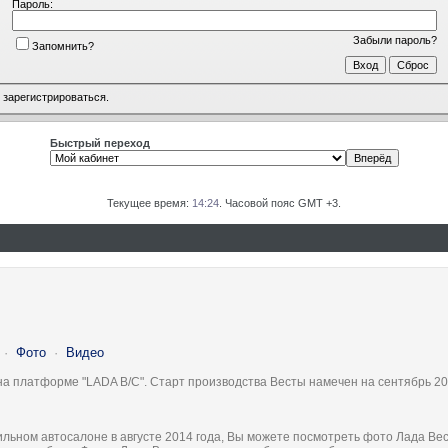
Пароль:
Забыли пароль?
Запомнить?
о
зарегистрироваться
.
Быстрый переход
Текущее время:
14:24
. Часовой пояс GMT +3.
·
Фото
·
Видео
на платформе "LADA B/C". Старт производства Весты намечен на сентябрь 20
льном автосалоне в августе 2014 года, Вы можете посмотреть фото Лада Вес