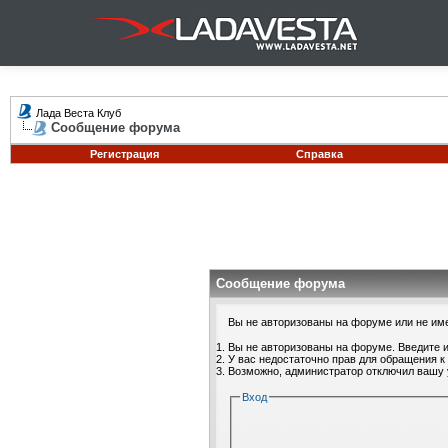
Лада Веста Клуб
Сообщение форума
Регистрация
Справка
Сообщение форума
Вы не авторизованы на форуме или не имее
Вы не авторизованы на форуме. Введите и
У вас недостаточно прав для обращения к
Возможно, администратор отключил вашу 
Вход