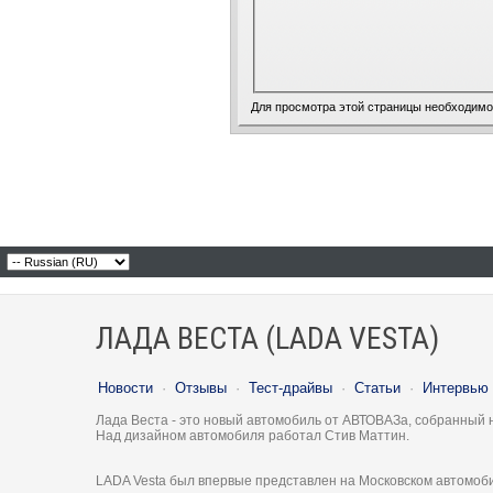
Для просмотра этой страницы необходим
ЛАДА ВЕСТА (LADA VESTA)
Новости
·
Отзывы
·
Тест-драйвы
·
Статьи
·
Интервью
Лада Веста - это новый автомобиль от АВТОВАЗа, собранный 
Над дизайном автомобиля работал Стив Маттин.
LADA Vesta был впервые представлен на Московском автомоби