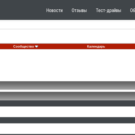
Новости
Отзывы
Тест-драйвы
О
Сообщество
Календарь