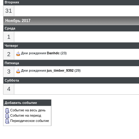
Вторник
31
Ноябрь 2017
Среда
1
Четверг
2
Дни рождения
Danhdc
(23)
Пятница
3
Дни рождения
jus_timber_9392
(29)
Суббота
4
Добавить событие
Событие на весь день
Событие на период
Периодическое событие