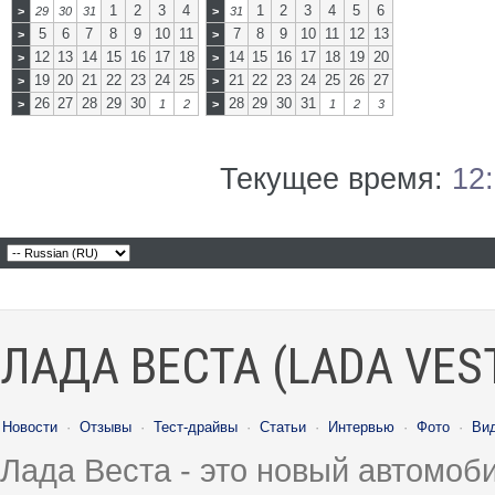
1
2
3
4
1
2
3
4
5
6
>
29
30
31
>
31
5
6
7
8
9
10
11
7
8
9
10
11
12
13
>
>
12
13
14
15
16
17
18
14
15
16
17
18
19
20
>
>
19
20
21
22
23
24
25
21
22
23
24
25
26
27
>
>
26
27
28
29
30
28
29
30
31
>
1
2
>
1
2
3
Текущее время:
12
ЛАДА ВЕСТА (LADA VES
Новости
·
Отзывы
·
Тест-драйвы
·
Статьи
·
Интервью
·
Фото
·
Ви
Лада Веста - это новый автомо