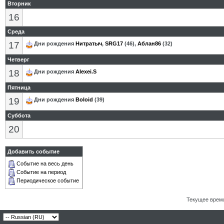
Вторник
16
Среда
17
Дни рождения
Нитратыч
,
SRG17
(46),
Аблан86
(32)
Четверг
18
Дни рождения
Alexei.S
Пятница
19
Дни рождения
Boloid
(39)
Суббота
20
Добавить событие
Событие на весь день
Событие на период
Периодическое событие
Текущее врем