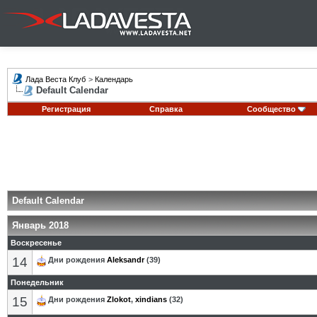
Лада Веста Клуб
>
Календарь
Default Calendar
Регистрация
Справка
Сообщество
Default Calendar
Январь 2018
Воскресенье
14
Дни рождения
Aleksandr
(39)
Понедельник
15
Дни рождения
Zlokot
,
xindians
(32)