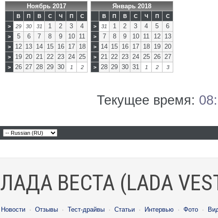
Ноябрь 2017
Январь 2018
В
П
В
С
Ч
П
С
В
П
В
С
Ч
П
С
1
2
3
4
1
2
3
4
5
6
>
29
30
31
>
31
5
6
7
8
9
10
11
7
8
9
10
11
12
13
>
>
12
13
14
15
16
17
18
14
15
16
17
18
19
20
>
>
19
20
21
22
23
24
25
21
22
23
24
25
26
27
>
>
26
27
28
29
30
28
29
30
31
>
1
2
>
1
2
3
Текущее время:
08
ЛАДА ВЕСТА (LADA VES
Новости
·
Отзывы
·
Тест-драйвы
·
Статьи
·
Интервью
·
Фото
·
Ви