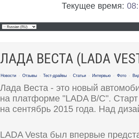
Текущее время:
08
ЛАДА ВЕСТА (LADA VES
Новости
·
Отзывы
·
Тест-драйвы
·
Статьи
·
Интервью
·
Фото
·
Ви
Лада Веста - это новый автомо
на платформе "LADA B/C". Старт
на сентябрь 2015 года. Над диз
LADA Vesta был впервые предст