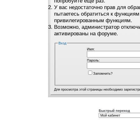
попробуйте ещё раз.
У вас недостаточно прав для обра
пытаетесь обратиться к функциям
привилегированным функциям.
Возможно, администратор отключи
активированы на форуме.
Вход
Имя:
Пароль:
Запомнить?
Для просмотра этой страницы необходимо
зарегистр
Быстрый переход