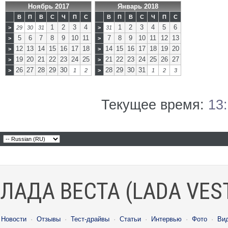
Ноябрь 2017
Январь 2018
В
П
В
С
Ч
П
С
В
П
В
С
Ч
П
С
1
2
3
4
1
2
3
4
5
6
>
29
30
31
>
31
5
6
7
8
9
10
11
7
8
9
10
11
12
13
>
>
12
13
14
15
16
17
18
14
15
16
17
18
19
20
>
>
19
20
21
22
23
24
25
21
22
23
24
25
26
27
>
>
26
27
28
29
30
28
29
30
31
>
1
2
>
1
2
3
Текущее время:
13
ЛАДА ВЕСТА (LADA VES
Новости
·
Отзывы
·
Тест-драйвы
·
Статьи
·
Интервью
·
Фото
·
Ви