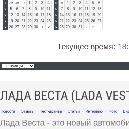
1
2
3
4
1
2
3
4
5
6
>
29
30
31
>
31
5
6
7
8
9
10
11
7
8
9
10
11
12
13
>
>
12
13
14
15
16
17
18
14
15
16
17
18
19
20
>
>
19
20
21
22
23
24
25
21
22
23
24
25
26
27
>
>
26
27
28
29
30
28
29
30
31
>
1
2
>
1
2
3
Текущее время:
18
ЛАДА ВЕСТА (LADA VES
Новости
·
Отзывы
·
Тест-драйвы
·
Статьи
·
Интервью
·
Фото
·
Ви
Лада Веста - это новый автомо