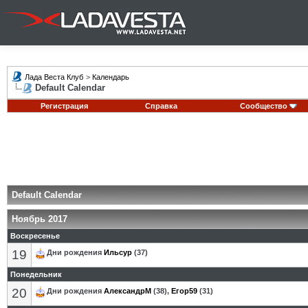
Лада Веста Клуб
>
Календарь
Default Calendar
Регистрация
Справка
Сообщество
Default Calendar
Ноябрь 2017
Воскресенье
19
Дни рождения
Ильсур
(37)
Понедельник
20
Дни рождения
АлександрМ
(38),
Егор59
(31)