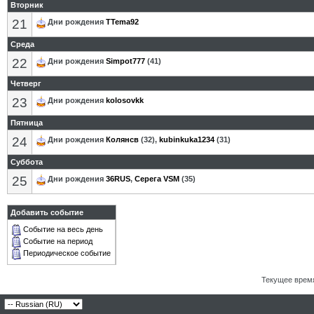
Вторник
21
Дни рождения
TTema92
Среда
22
Дни рождения
Simpot777
(41)
Четверг
23
Дни рождения
kolosovkk
Пятница
24
Дни рождения
Колянсв
(32),
kubinkuka1234
(31)
Суббота
25
Дни рождения
36RUS
,
Серега VSM
(35)
Добавить событие
Событие на весь день
Событие на период
Периодическое событие
Текущее врем