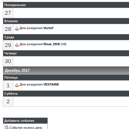
Понедельник
27
Вторник
28
Дни рождения
Vozhd'
Среда
29
Дни рождения
Rinat_EKB
(34)
Четверг
30
Декабрь 2017
Пятница
1
Дни рождения
VESTA858
Суббота
2
Добавить событие
Событие на весь день