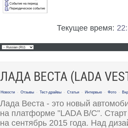
Событие на период
Периодическое событие
Текущее время:
22
ЛАДА ВЕСТА (LADA VES
Новости
·
Отзывы
·
Тест-драйвы
·
Статьи
·
Интервью
·
Фото
·
Ви
Лада Веста - это новый автомо
на платформе "LADA B/C". Старт
на сентябрь 2015 года. Над диз