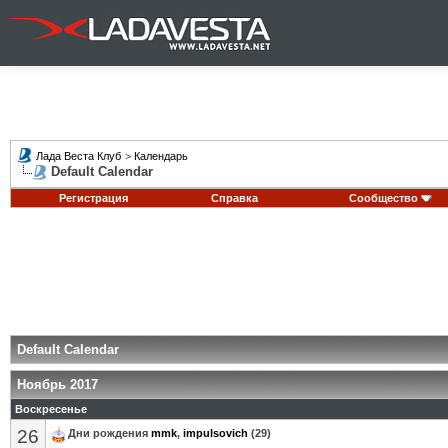
Лада Веста Клуб
>
Календарь
Default Calendar
Регистрация
Справка
Сообщество
Default Calendar
Ноябрь 2017
Воскресенье
26
Дни рождения
mmk
,
impulsovich
(29)