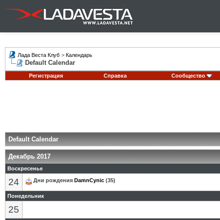
Лада Веста Клуб
>
Календарь
Default Calendar
Регистрация
Справка
Сообщество
Default Calendar
Декабрь 2017
Воскресенье
24
Дни рождения
DamnCynic
(35)
Понедельник
25