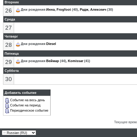
Вторник
26
Дни рождения
Инна
,
Frogfoot
(40),
Радж
,
Алексеич
(30)
Среда
27
Четверг
28
Дни рождения
Diesel
Пятница
29
Дни рождения
Веймар
(44),
Komissar
(41)
Суббота
30
Добавить событие
Событие на весь день
Событие на период
Периодическое событие
Текущее врем