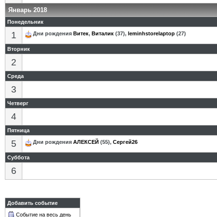
Январь 2018
Понедельник
1
Дни рождения
Витек
,
Виталик
(37),
leminhstorelaptop
(27)
Вторник
2
Среда
3
Четверг
4
Пятница
5
Дни рождения
АЛЕКСЕЙ
(55),
Сергей26
Суббота
6
Добавить событие
Событие на весь день