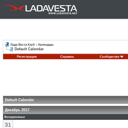
Лада Веста Клуб
>
Календарь
Default Calendar
Регистрация
Справка
Сообщество
Default Calendar
Декабрь 2017
Воскресенье
31