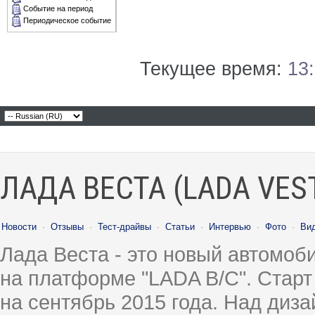
Событие на период
Периодическое событие
Текущее время:
13
ЛАДА ВЕСТА (LADA VES
Новости
·
Отзывы
·
Тест-драйвы
·
Статьи
·
Интервью
·
Фото
·
Ви
Лада Веста - это новый автомо
на платформе "LADA B/C". Старт
на сентябрь 2015 года. Над диз