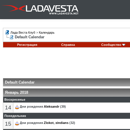
Лада Веста Клуб
>
Календарь
Default Calendar
Регистрация
Справка
Сообщество
Default Calendar
Январь 2018
Воскресенье
14
Дни рождения
Aleksandr
(39)
Понедельник
15
Дни рождения
Zlokot
,
xindians
(32)