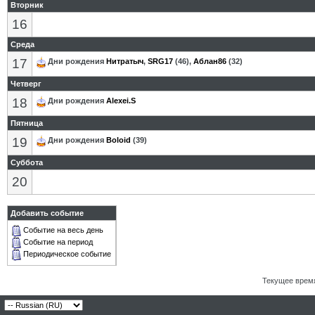
Вторник
16
Среда
17
Дни рождения
Нитратыч
,
SRG17
(46),
Аблан86
(32)
Четверг
18
Дни рождения
Alexei.S
Пятница
19
Дни рождения
Boloid
(39)
Суббота
20
Добавить событие
Событие на весь день
Событие на период
Периодическое событие
Текущее врем