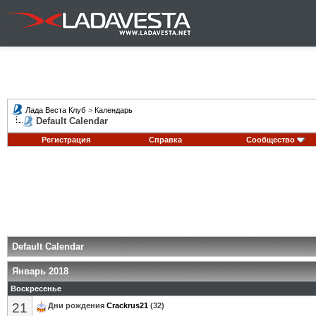
Лада Веста Клуб
>
Календарь
Default Calendar
Регистрация
Справка
Сообщество
Default Calendar
Январь 2018
Воскресенье
21
Дни рождения
Crackrus21
(32)