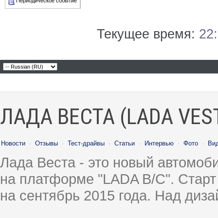
Периодическое событие
Текущее время:
22
ЛАДА ВЕСТА (LADA VES
Новости
·
Отзывы
·
Тест-драйвы
·
Статьи
·
Интервью
·
Фото
·
Ви
Лада Веста - это новый автомо
на платформе "LADA B/C". Старт
на сентябрь 2015 года. Над диз