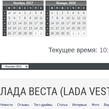
Ноябрь 2017
Январь 2018
В
П
В
С
Ч
П
С
В
П
В
С
Ч
П
С
1
2
3
4
1
2
3
4
5
6
>
29
30
31
>
31
5
6
7
8
9
10
11
7
8
9
10
11
12
13
>
>
12
13
14
15
16
17
18
14
15
16
17
18
19
20
>
>
19
20
21
22
23
24
25
21
22
23
24
25
26
27
>
>
26
27
28
29
30
28
29
30
31
>
1
2
>
1
2
3
Текущее время:
10
ЛАДА ВЕСТА (LADA VES
Новости
·
Отзывы
·
Тест-драйвы
·
Статьи
·
Интервью
·
Фото
·
Ви