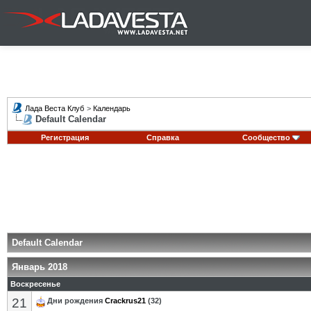
Лада Веста Клуб
>
Календарь
Default Calendar
Регистрация
Справка
Сообщество
Default Calendar
Январь 2018
Воскресенье
21
Дни рождения
Crackrus21
(32)