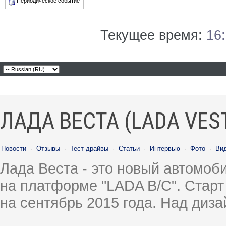
Периодическое событие
Текущее время:
16
ЛАДА ВЕСТА (LADA VES
Новости
·
Отзывы
·
Тест-драйвы
·
Статьи
·
Интервью
·
Фото
·
Ви
Лада Веста - это новый автомо
на платформе "LADA B/C". Старт
на сентябрь 2015 года. Над диз