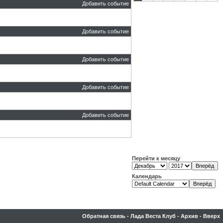
Добавить событие
Добавить событие
Добавить событие
Добавить событие
Добавить событие
Перейти к месяцу
Календарь
Обратная связь
-
Лада Веста Клуб
-
Архив
-
Вверх