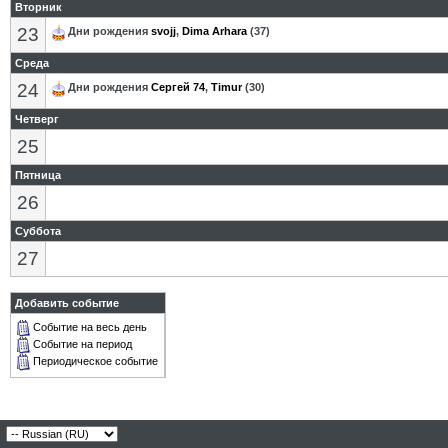
Вторник
23
Дни рождения
svojj
,
Dima Arhara
(37)
Среда
24
Дни рождения
Сергей 74
,
Timur
(30)
Четверг
25
Пятница
26
Суббота
27
Добавить событие
Событие на весь день
Событие на период
Периодическое событие