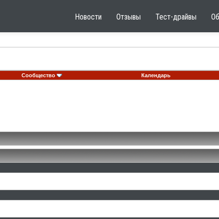
Новости
Отзывы
Тест-драйвы
О
Сообщество
Календарь