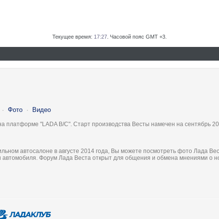
Текущее время:
17:27
. Часовой пояс GMT +3.
·
Фото
·
Видео
на платформе "LADA B/C". Старт производства Весты намечен на сентябрь 20
льном автосалоне в августе 2014 года, Вы можете посмотреть фото Лада Вес
ки автомобиля. Форум Лада Веста открыт для общения и обмена мнениями о 