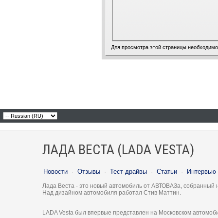
Для просмотра этой страницы необходим
ЛАДА ВЕСТА (LADA VESTA)
Новости
·
Отзывы
·
Тест-драйвы
·
Статьи
·
Интервью
Лада Веста - это новый автомобиль от АВТОВАЗа, собранный 
Над дизайном автомобиля работал Стив Маттин.
LADA Vesta был впервые представлен на Московском автомоби