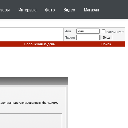
бзоры
Интервью
Фото
Видео
Магазин
Имя
Запомнить?
Пароль
Сообщения за день
Поиск
 к другим привилегированным функциям.