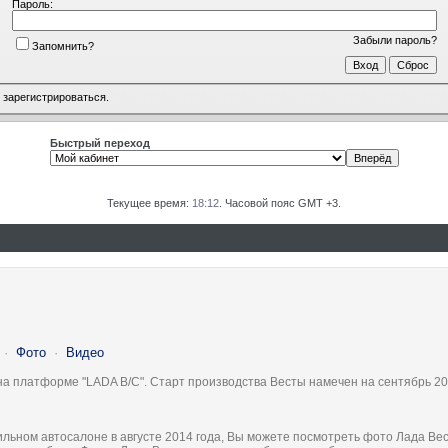
Пароль:
Забыли пароль?
Запомнить?
о
зарегистрироваться
.
Быстрый переход
Текущее время:
18:12
. Часовой пояс GMT +3.
·
Фото
·
Видео
на платформе "LADA B/C". Старт производства Весты намечен на сентябрь 20
льном автосалоне в августе 2014 года, Вы можете посмотреть фото Лада Вес