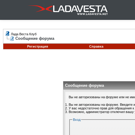
Лада Веста Клуб
Сообщение форума
Регистрация
Справка
Сообщение форума
Вы не авторизованы на форуме или не имее
Вы не авторизованы на форуме. Введите и
У вас недостаточно прав для обращения к
Возможно, администратор отключил вашу 
Вход