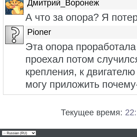
Дмитрий_Воронеж
А что за опора? Я поте
Pioner
Эта опора проработала 
проехал потом случился
крепления, к двигателю
могу приложить почему-
Текущее время:
22