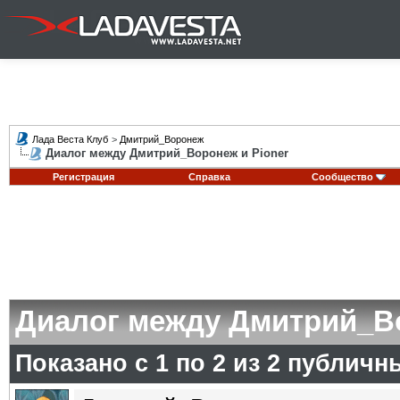
Лада Веста Клуб
>
Дмитрий_Воронеж
Диалог между Дмитрий_Воронеж и Pioner
Регистрация
Справка
Сообщество
Диалог между Дмитрий_Во
Показано с 1 по
2
из
2
публичн