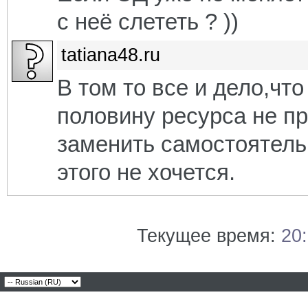
с неё слететь ? ))
tatiana48.ru
В том то все и дело,что
половину ресурса не п
заменить самостоятельн
этого не хочется.
Текущее время:
20