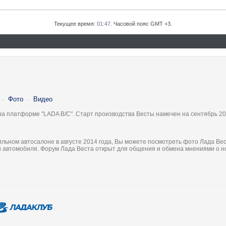
Текущее время:
01:47
. Часовой пояс GMT +3.
·
Фото
·
Видео
на платформе "LADA B/C". Старт производства Весты намечен на сентябрь 20
льном автосалоне в августе 2014 года, Вы можете посмотреть фото Лада Вес
ки автомобиля. Форум Лада Веста открыт для общения и обмена мнениями о 