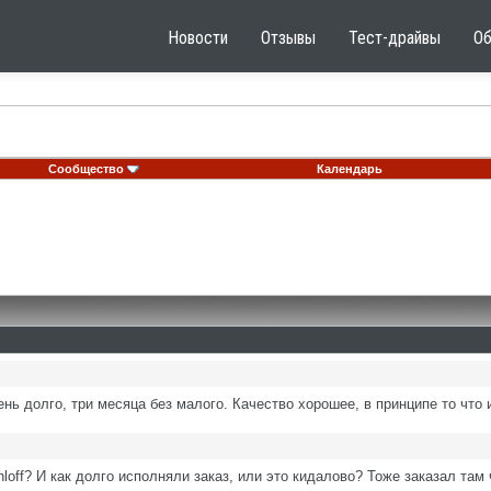
Новости
Отзывы
Тест-драйвы
О
Сообщество
Календарь
ь долго, три месяца без малого. Качество хорошее, в принципе то что 
loff? И как долго исполняли заказ, или это кидалово? Тоже заказал та