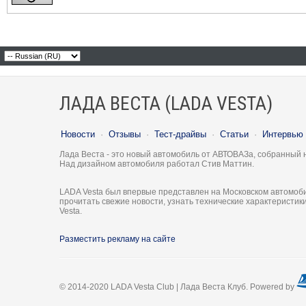
ЛАДА ВЕСТА (LADA VESTA)
Новости
·
Отзывы
·
Тест-драйвы
·
Статьи
·
Интервью
Лада Веста - это новый автомобиль от АВТОВАЗа, собранный 
Над дизайном автомобиля работал Стив Маттин.
LADA Vesta был впервые представлен на Московском автомоби
прочитать свежие новости, узнать технические характеристи
Vesta.
Разместить рекламу на сайте
© 2014-2020 LADA Vesta Club | Лада Веста Клуб. Powered by