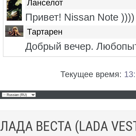
Ланселот
Привет! Nissan Note ))))
Тартарен
Добрый вечер. Любопытн
Текущее время:
13
ЛАДА ВЕСТА (LADA VES