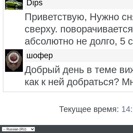
Dips
Приветствую, Нужно сня
сверху. поворачивается
абсолютно не долго, 5 
шофер
Добрый день в теме виж
как к ней добраться? М
Текущее время:
14