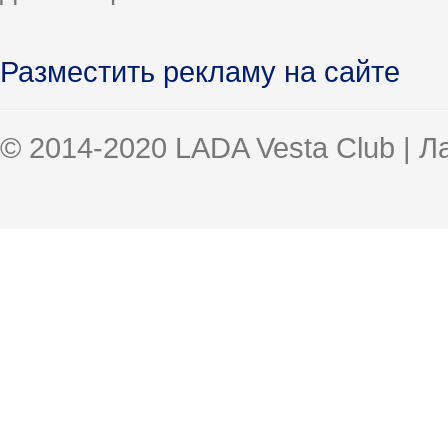
Разместить рекламу на сайте
© 2014-2020 LADA Vesta Club | 