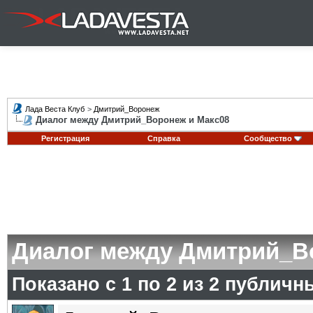
Лада Веста Клуб
>
Дмитрий_Воронеж
Диалог между Дмитрий_Воронеж и Макс08
Регистрация
Справка
Сообщество
Диалог между Дмитрий_В
Показано с 1 по
2
из
2
публичн