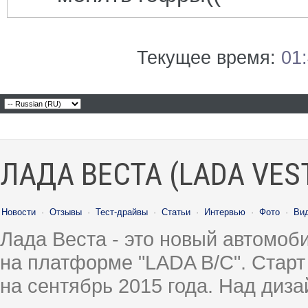
Текущее время:
01
ЛАДА ВЕСТА (LADA VES
Новости
·
Отзывы
·
Тест-драйвы
·
Статьи
·
Интервью
·
Фото
·
Ви
Лада Веста - это новый автомо
на платформе "LADA B/C". Старт
на сентябрь 2015 года. Над диз