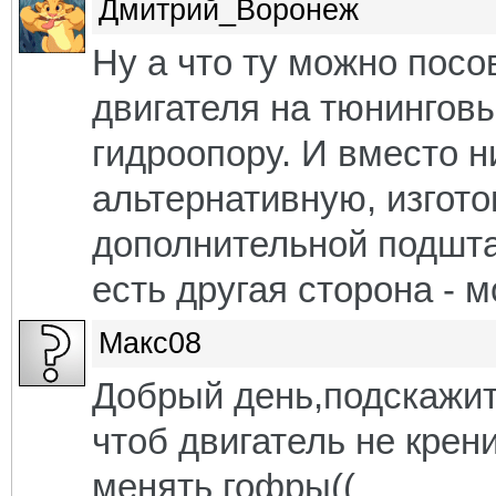
Дмитрий_Воронеж
Ну а что ту можно посо
двигателя на тюнингов
гидроопору. И вместо н
альтернативную, изгот
дополнительной подшта
есть другая сторона - 
Макс08
Добрый день,подскажит
чтоб двигатель не крен
менять гофры((