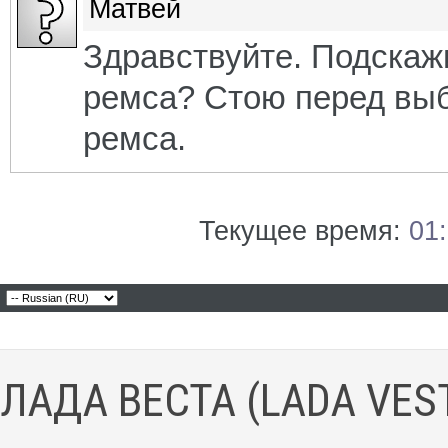
Матвей
Здравствуйте. Подскажи
ремса? Стою перед выб
ремса.
Текущее время:
01
ЛАДА ВЕСТА (LADA VES