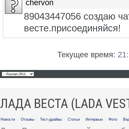
chervon
89043447056 создаю ча
весте.присоединяйся!
Текущее время:
21
ЛАДА ВЕСТА (LADA VES
Новости
·
Отзывы
·
Тест-драйвы
·
Статьи
·
Интервью
·
Фото
·
Ви