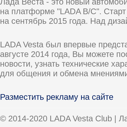
Лада Веста - это новый автомо
на платформе "LADA B/C". Старт
на сентябрь 2015 года. Над диз
LADA Vesta был впервые предст
августе 2014 года, Вы можете п
новости, узнать технические ха
для общения и обмена мнениями
Разместить рекламу на сайте
© 2014-2020 LADA Vesta Club | 