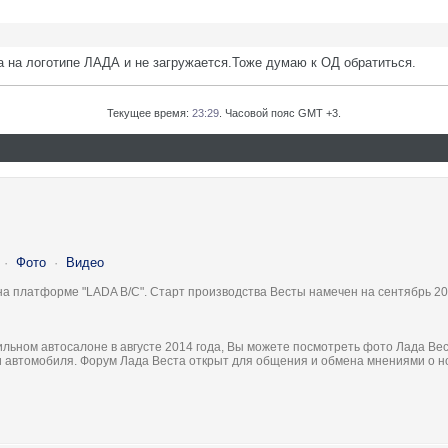
 на логотипе ЛАДА и не загружается.Тоже думаю к ОД обратиться.
Текущее время:
23:29
. Часовой пояс GMT +3.
·
Фото
·
Видео
на платформе "LADA B/C". Старт производства Весты намечен на сентябрь 20
льном автосалоне в августе 2014 года, Вы можете посмотреть фото Лада Вес
ки автомобиля. Форум Лада Веста открыт для общения и обмена мнениями о 