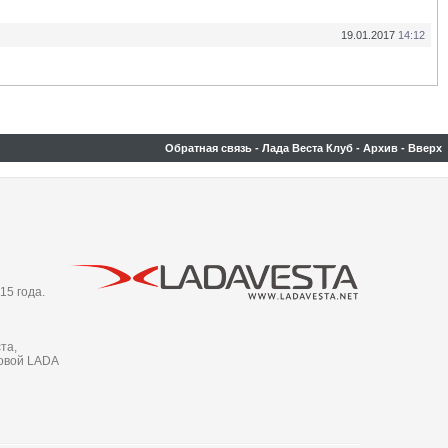
19.01.2017
14:12
Обратная связь
-
Лада Веста Клуб
-
Архив
-
Вверх
15 года.
та,
новой LADA