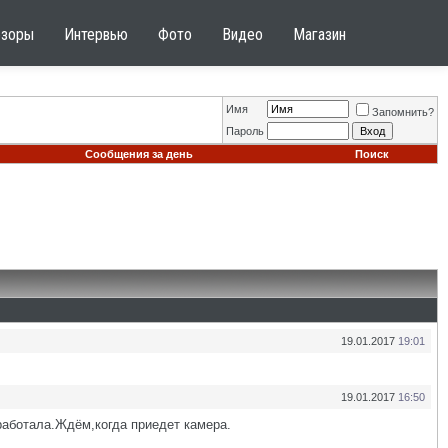
бзоры
Интервью
Фото
Видео
Магазин
Имя
Запомнить?
Пароль
Сообщения за день
Поиск
19.01.2017
19:01
19.01.2017
16:50
работала.Ждём,когда приедет камера.