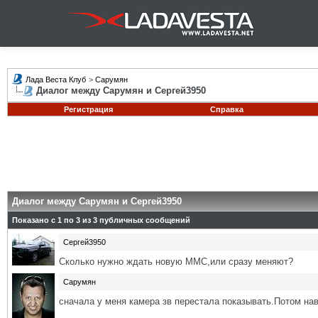
Лада Веста Клуб
>
Сарумян
Диалог между Сарумян и Сергей3950
Регистрация
Справка
Диалог между Сарумян и Сергей3950
Показано с 1 по
3
из
3
публичных сообщений
Сергей3950
Сколько нужно ждать новую ММС,или сразу меняют?
Сарумян
сначала у меня камера зв перестала показывать.Потом нав