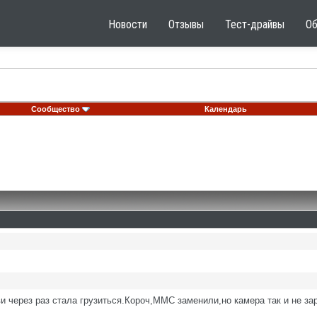
Новости
Отзывы
Тест-драйвы
О
Сообщество
Календарь
и через раз стала грузиться.Короч,ММС заменили,но камера так и не за