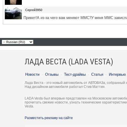
Сергей3950
Привет!А из-за чего вам меняют ММС?У меня ММС зависла
ЛАДА ВЕСТА (LADA VESTA)
Новости
·
Отзывы
·
Тест-драйвы
·
Статьи
·
Интервью
Лада Веста - это новый автомобиль от АВТОВАЗа, собранный 
Над дизайном автомобиля работал Стив Маттин.
LADA Vesta был впервые представлен на Московском автомоби
прочитать свежие новости, узнать технические характеристи
Vesta.
Разместить рекламу на сайте