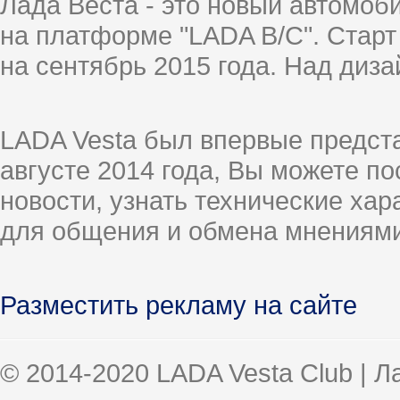
Лада Веста - это новый автомо
на платформе "LADA B/C". Старт
на сентябрь 2015 года. Над диз
LADA Vesta был впервые предст
августе 2014 года, Вы можете п
новости, узнать технические ха
для общения и обмена мнениями
Разместить рекламу на сайте
© 2014-2020 LADA Vesta Club | 