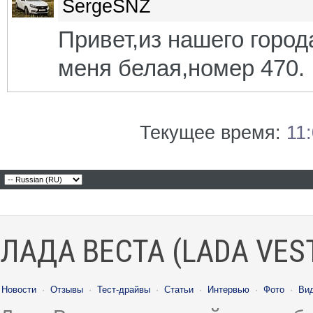
SergeSNZ
Привет,из нашего горо
меня белая,номер 470.
Текущее время:
11
ЛАДА ВЕСТА (LADA VES
Новости
·
Отзывы
·
Тест-драйвы
·
Статьи
·
Интервью
·
Фото
·
Ви