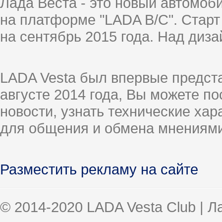
Лада Веста - это новый автомо
на платформе "LADA B/C". Старт
на сентябрь 2015 года. Над диз
LADA Vesta был впервые предст
августе 2014 года, Вы можете п
новости, узнать технические ха
для общения и обмена мнениями
Разместить рекламу на сайте
© 2014-2020 LADA Vesta Club | 