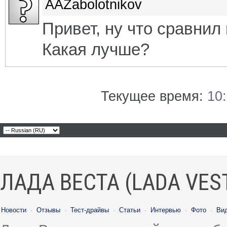
AAZabolotnikov
Привет, ну что сравнил
Какая лучше?
Текущее время:
10
ЛАДА ВЕСТА (LADA VES
Новости
·
Отзывы
·
Тест-драйвы
·
Статьи
·
Интервью
·
Фото
·
Ви