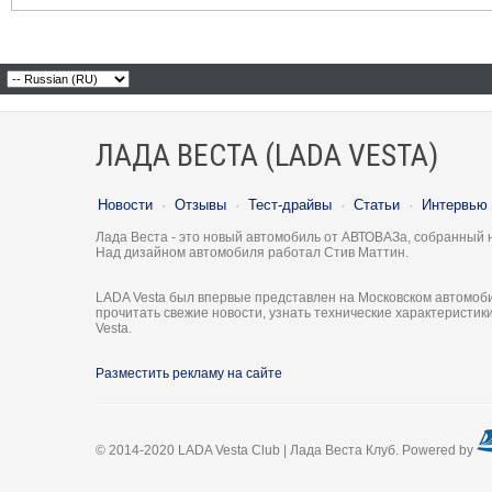
ЛАДА ВЕСТА (LADA VESTA)
Новости
·
Отзывы
·
Тест-драйвы
·
Статьи
·
Интервью
Лада Веста - это новый автомобиль от АВТОВАЗа, собранный 
Над дизайном автомобиля работал Стив Маттин.
LADA Vesta был впервые представлен на Московском автомоби
прочитать свежие новости, узнать технические характеристи
Vesta.
Разместить рекламу на сайте
© 2014-2020 LADA Vesta Club | Лада Веста Клуб. Powered by