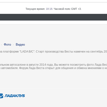
Текущее время:
18:18
. Часовой пояс GMT +3.
·
Фото
·
Видео
на платформе "LADA B/C". Старт производства Весты намечен на сентябрь 20
льном автосалоне в августе 2014 года, Вы можете посмотреть фото Лада Вес
ки автомобиля. Форум Лада Веста открыт для общения и обмена мнениями о 