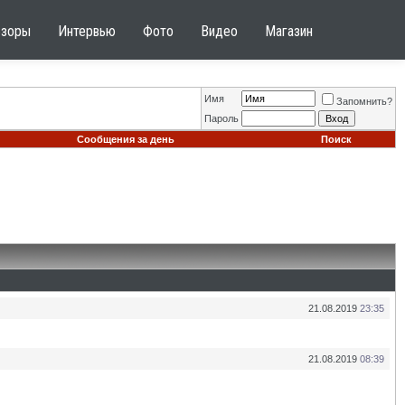
бзоры
Интервью
Фото
Видео
Магазин
Имя
Запомнить?
Пароль
Сообщения за день
Поиск
21.08.2019
23:35
21.08.2019
08:39