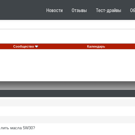
Новости
Отзывы
Тест-драйвы
О
Сообщество
Календарь
и лить масла 5W30?