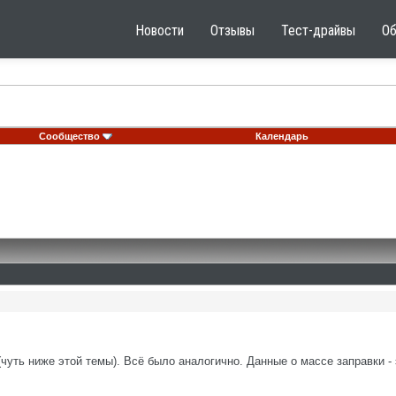
Новости
Отзывы
Тест-драйвы
О
Сообщество
Календарь
чуть ниже этой темы). Всё было аналогично. Данные о массе заправки -