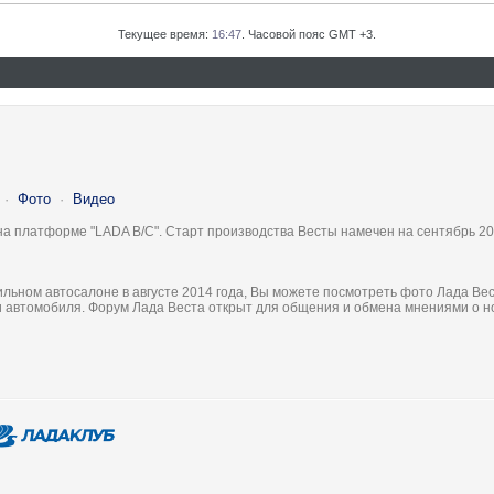
Текущее время:
16:47
. Часовой пояс GMT +3.
·
Фото
·
Видео
на платформе "LADA B/C". Старт производства Весты намечен на сентябрь 20
льном автосалоне в августе 2014 года, Вы можете посмотреть фото Лада Вес
ки автомобиля. Форум Лада Веста открыт для общения и обмена мнениями о 