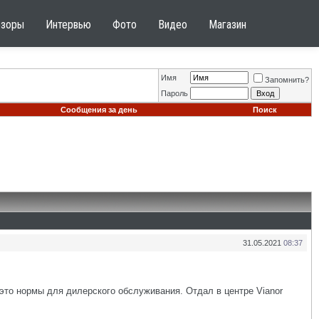
бзоры
Интервью
Фото
Видео
Магазин
Имя
Запомнить?
Пароль
Сообщения за день
Поиск
31.05.2021
08:37
 это нормы для дилерского обслуживания. Отдал в центре Vianor