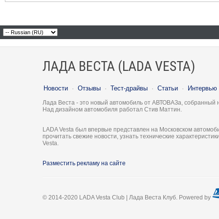
ЛАДА ВЕСТА (LADA VESTA)
Новости
·
Отзывы
·
Тест-драйвы
·
Статьи
·
Интервью
Лада Веста - это новый автомобиль от АВТОВАЗа, собранный 
Над дизайном автомобиля работал Стив Маттин.
LADA Vesta был впервые представлен на Московском автомоби
прочитать свежие новости, узнать технические характеристи
Vesta.
Разместить рекламу на сайте
© 2014-2020 LADA Vesta Club | Лада Веста Клуб. Powered by