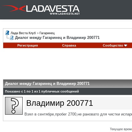
Лада Веста Клуб
>
Гагаринец
Диалог между Гагаринец и Владимир 200771
Регистрация
Справка
Сообщество
Диалог между Гагаринец и Владимир 200771
Показано с 1 по
1
из
1
публичных сообщений
Владимир 200771
Взял в сентябре,пробег 2700,не рановато для чистки испа
Текущее врем