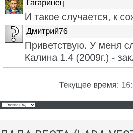
Гагаринец
И такое случается, к с
Дмитрий76
Приветствую. У меня с
Калина 1.4 (2009г.) - за
Текущее время:
16