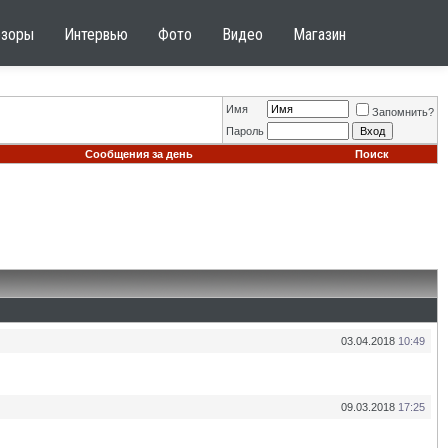
бзоры
Интервью
Фото
Видео
Магазин
Имя
Запомнить?
Пароль
Сообщения за день
Поиск
03.04.2018
10:49
09.03.2018
17:25