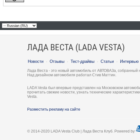
ЛАДА ВЕСТА (LADA VESTA)
Новости
·
Отзывы
·
Тест-драйвы
·
Статьи
·
Интервью
Лада Веста - это новый автомобиль от АВТОВАЗа, собранный 
Над дизайном автомобиля работал Стив Маттин.
LADA Vesta был впервые представлен на Московском автомоби
прочитать свежие новости, узнать технические характеристи
Vesta.
Разместить рекламу на сайте
© 2014-2020 LADA Vesta Club | Лада Веста Клуб. Powered by