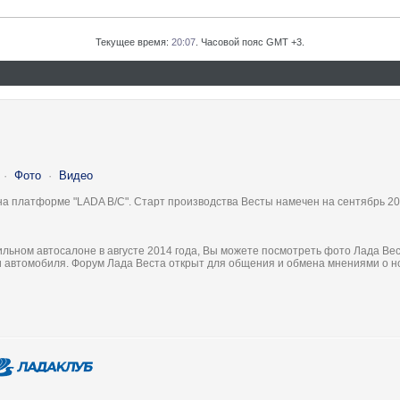
Текущее время:
20:07
. Часовой пояс GMT +3.
·
Фото
·
Видео
на платформе "LADA B/C". Старт производства Весты намечен на сентябрь 20
льном автосалоне в августе 2014 года, Вы можете посмотреть фото Лада Вес
ки автомобиля. Форум Лада Веста открыт для общения и обмена мнениями о 