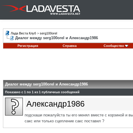
Лада Веста Клуб
>
serg100orel
Диалог между serg100orel и Александр1986
Регистрация
Справка
Сообщество
Диалог между serg100orel и Александр1986
Показано с 1 по
1
из
1
публичных сообщений
Александр1986
подскаши пожалуйста ты его менял вместе с корзиной и в
сакс или только сцепление сакс поставил ?