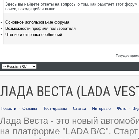
Здесь вы найдёте ответы на вопросы о том, как работает этот фору
поиск, находящийся выше.
Основное использование форума
Возможности профиля пользователя
Чтение и отправка сообщений
Текущее врем
ЛАДА ВЕСТА (LADA VES
Новости
·
Отзывы
·
Тест-драйвы
·
Статьи
·
Интервью
·
Фото
·
Ви
Лада Веста - это новый автомо
на платформе "LADA B/C". Старт