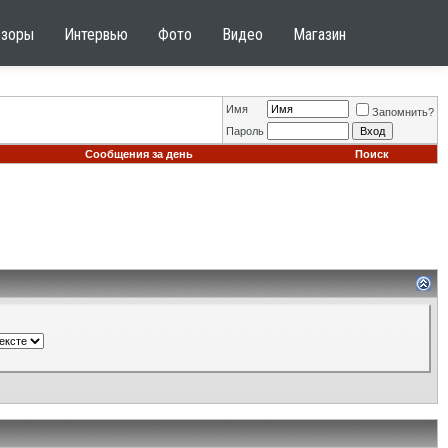
бзоры
Интервью
Фото
Видео
Магазин
Имя
Запомнить?
Пароль
Сообщения за день
Поиск