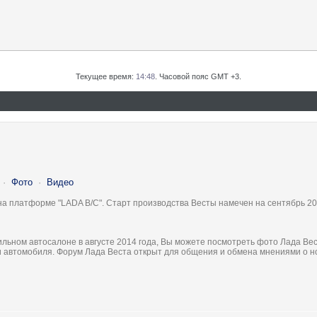
Текущее время:
14:48
. Часовой пояс GMT +3.
·
Фото
·
Видео
на платформе "LADA B/C". Старт производства Весты намечен на сентябрь 20
льном автосалоне в августе 2014 года, Вы можете посмотреть фото Лада Вес
ки автомобиля. Форум Лада Веста открыт для общения и обмена мнениями о 