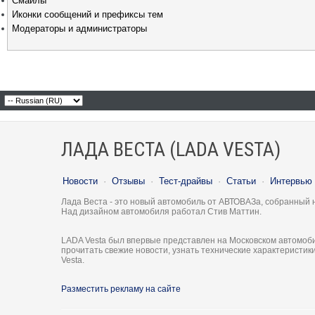
Смайлы
Иконки сообщений и префиксы тем
Модераторы и администраторы
ЛАДА ВЕСТА (LADA VESTA)
Новости
·
Отзывы
·
Тест-драйвы
·
Статьи
·
Интервью
Лада Веста - это новый автомобиль от АВТОВАЗа, собранный 
Над дизайном автомобиля работал Стив Маттин.
LADA Vesta был впервые представлен на Московском автомоби
прочитать свежие новости, узнать технические характеристи
Vesta.
Разместить рекламу на сайте