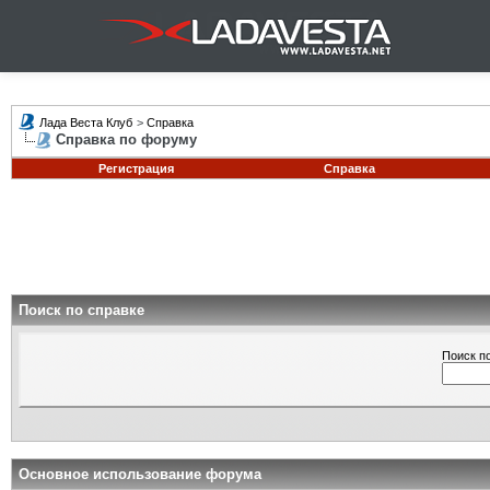
Лада Веста Клуб
>
Справка
Справка по форуму
Регистрация
Справка
Поиск по справке
Поиск п
Основное использование форума