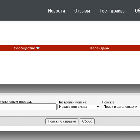
Новости
Отзывы
Тест-драйвы
О
Сообщество
Календарь
о ключевым словам:
Настройки поиска:
Поиск в: