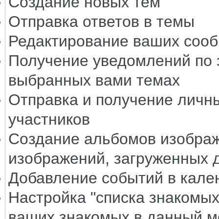
Создание новых тем
Отправка ответов в темы
Редактирование ваших соо
Получение уведомлений по э
выбранных вами темах
Отправка и получение личн
участников
Создание альбомов изобра
изображений, загруженных 
Добавление событий в кал
Настройка "списка знакомых"
ваших знакомых в данный м