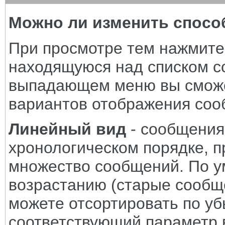
Можно ли изменить спосо
При просмотре тем нажмите 
находящуюся над списком с
выпадающем меню вы сможе
вариантов отображения соо
Линейный вид
- сообщения
хронологическом порядке, п
множество сообщений. По у
возрастанию (старые сообще
можете отсортировать по у
соответствующий параметр