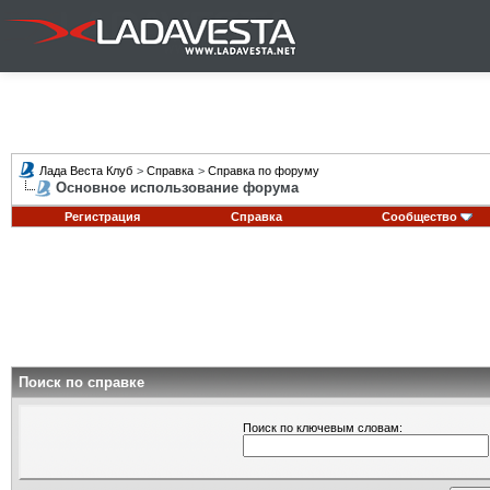
Лада Веста Клуб
>
Справка
>
Справка по форуму
Основное использование форума
Регистрация
Справка
Сообщество
Поиск по справке
Поиск по ключевым словам: