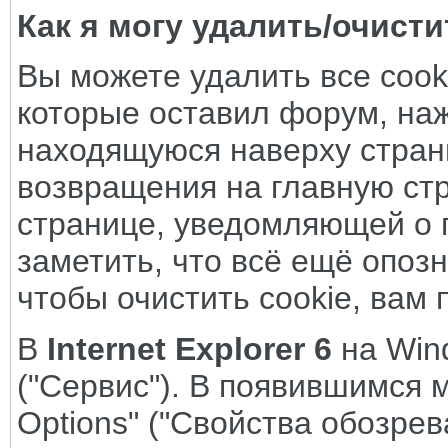
Как я могу удалить/очисти
Вы можете удалить все cook
которые оставил форум, наж
находящуюся наверху страни
возвращения на главную стр
странице, уведомляющей о п
заметить, что всё ещё опоз
чтобы очистить cookie, вам 
В
Internet Explorer 6
на Win
("Сервис"). В появившимся м
Options" ("Свойства обозрев