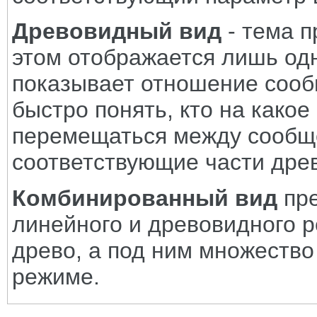
Древовидный вид
- тема п
этом отображается лишь одн
показывает отношение сооб
быстро понять, кто на како
перемещаться между сообщ
соответствующие части дре
Комбинированный вид
пре
линейного и древовидного 
древо, а под ним множество
режиме.