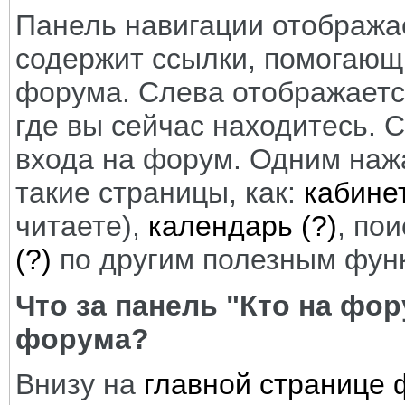
Панель навигации отображае
содержит ссылки, помогающ
форума. Слева отображается
где вы сейчас находитесь. 
входа на форум. Одним наж
такие страницы, как:
кабине
читаете),
календарь
(?)
, по
(?)
по другим полезным фун
Что за панель "Кто на фор
форума?
Внизу на
главной странице