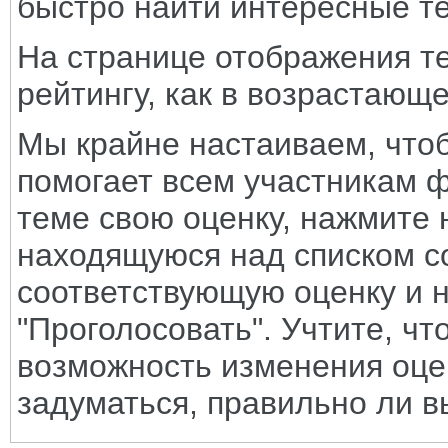
быстро найти интересные т
На странице отображения те
рейтингу, как в возрастающ
Мы крайне настаиваем, чтоб
помогает всем участникам ф
теме свою оценку, нажмите 
находящуюся над списком 
соответствующую оценку и н
"Проголосовать". Учтите, ч
возможность изменения оцен
задуматься, правильно ли в