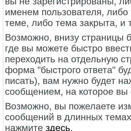
вы не зарегистрированы, л
именем пользователя, либо у
теме, либо тема закрыта, и 
Возможно, внизу страницы б
где вы можете быстро ввест
переходить на отдельную ст
форма "быстрого ответа" бу
писать), вам нужно будет на
сообщением, на которое вы 
Возможно, вы пожелаете из
сообщений в длинных темах.
нажмите
здесь
.