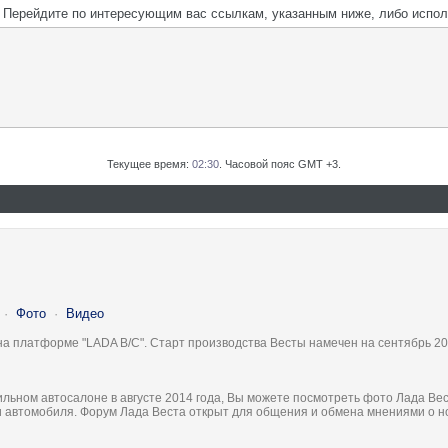
м. Перейдите по интересующим вас ссылкам, указанным ниже, либо испо
Текущее время:
02:30
. Часовой пояс GMT +3.
·
Фото
·
Видео
на платформе "LADA B/C". Старт производства Весты намечен на сентябрь 20
льном автосалоне в августе 2014 года, Вы можете посмотреть фото Лада Вес
ки автомобиля. Форум Лада Веста открыт для общения и обмена мнениями о 