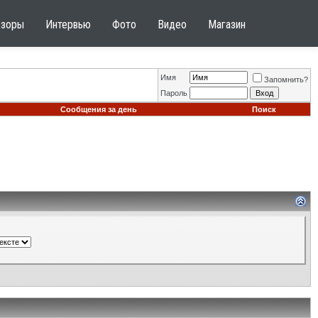
бзоры
Интервью
Фото
Видео
Магазин
Имя
Запомнить?
Пароль
Сообщения за день
Поиск