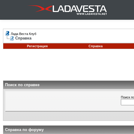
Лада Веста Клуб
Справка
Регистрация
Справка
Поиск по справке
Поиск п
Справка по форуму