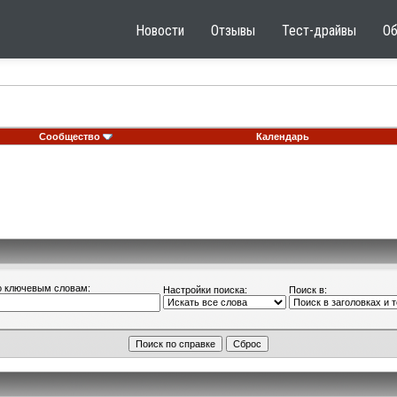
Новости
Отзывы
Тест-драйвы
О
Сообщество
Календарь
о ключевым словам:
Настройки поиска:
Поиск в: