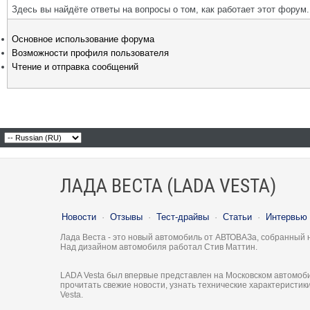
Здесь вы найдёте ответы на вопросы о том, как работает этот фору
Основное использование форума
Возможности профиля пользователя
Чтение и отправка сообщений
ЛАДА ВЕСТА (LADA VESTA)
Новости
·
Отзывы
·
Тест-драйвы
·
Статьи
·
Интервью
Лада Веста - это новый автомобиль от АВТОВАЗа, собранный 
Над дизайном автомобиля работал Стив Маттин.
LADA Vesta был впервые представлен на Московском автомоби
прочитать свежие новости, узнать технические характеристи
Vesta.