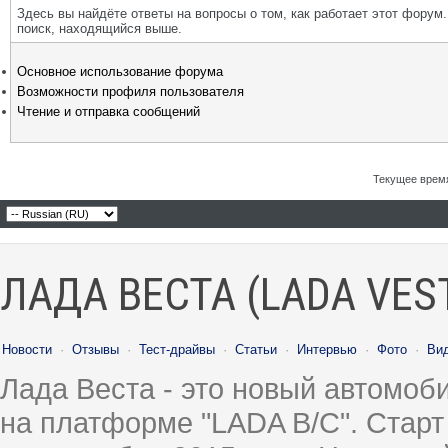
Здесь вы найдёте ответы на вопросы о том, как работает этот фору
поиск, находящийся выше.
Основное использование форума
Возможности профиля пользователя
Чтение и отправка сообщений
Текущее врем
ЛАДА ВЕСТА (LADA VES
Новости
·
Отзывы
·
Тест-драйвы
·
Статьи
·
Интервью
·
Фото
·
Ви
Лада Веста - это новый автомо
на платформе "LADA B/C". Старт