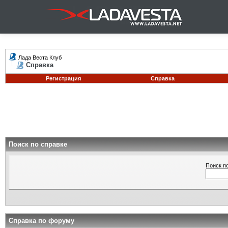
Лада Веста Клуб
Справка
Регистрация
Справка
Поиск по справке
Поиск п
Справка по форуму