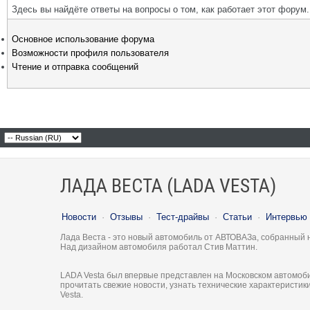
Здесь вы найдёте ответы на вопросы о том, как работает этот фору
Основное использование форума
Возможности профиля пользователя
Чтение и отправка сообщений
ЛАДА ВЕСТА (LADA VESTA)
Новости
·
Отзывы
·
Тест-драйвы
·
Статьи
·
Интервью
Лада Веста - это новый автомобиль от АВТОВАЗа, собранный 
Над дизайном автомобиля работал Стив Маттин.
LADA Vesta был впервые представлен на Московском автомоби
прочитать свежие новости, узнать технические характеристи
Vesta.