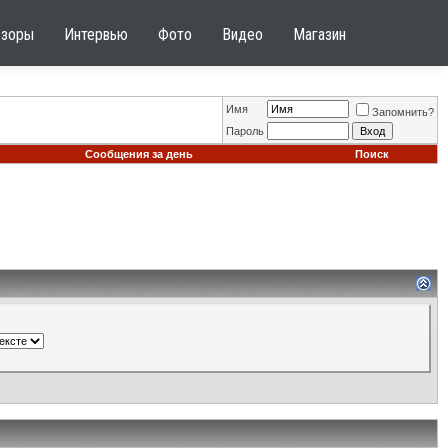
бзоры
Интервью
Фото
Видео
Магазин
Имя
Запомнить?
Пароль
Сообщения за день
Поиск