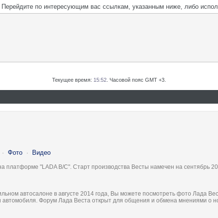
м. Перейдите по интересующим вас ссылкам, указанным ниже, либо испо
Текущее время:
15:52
. Часовой пояс GMT +3.
·
Фото
·
Видео
на платформе "LADA B/C". Старт производства Весты намечен на сентябрь 20
льном автосалоне в августе 2014 года, Вы можете посмотреть фото Лада Вес
ки автомобиля. Форум Лада Веста открыт для общения и обмена мнениями о 