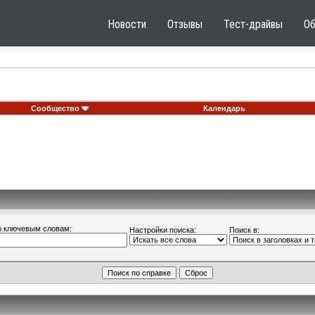
Новости
Отзывы
Тест-драйвы
О
Сообщество
Календарь
о ключевым словам:
Настройки поиска:
Поиск в: