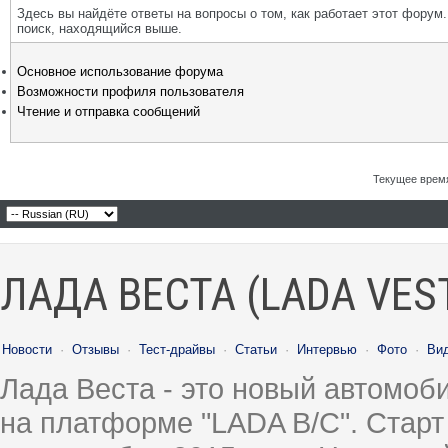
Здесь вы найдёте ответы на вопросы о том, как работает этот фору
поиск, находящийся выше.
Основное использование форума
Возможности профиля пользователя
Чтение и отправка сообщений
Текущее врем
ЛАДА ВЕСТА (LADA VES
Новости
·
Отзывы
·
Тест-драйвы
·
Статьи
·
Интервью
·
Фото
·
Ви
Лада Веста - это новый автомо
на платформе "LADA B/C". Старт