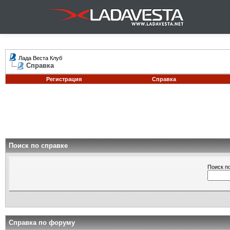
Лада Веста Клуб
Справка
Регистрация
Справка
Поиск по справке
Поиск п
Справка по форуму