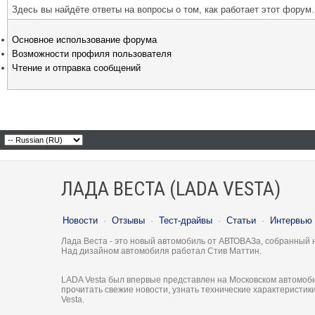
Здесь вы найдёте ответы на вопросы о том, как работает этот фору
Основное использование форума
Возможности профиля пользователя
Чтение и отправка сообщений
ЛАДА ВЕСТА (LADA VESTA)
Новости
·
Отзывы
·
Тест-драйвы
·
Статьи
·
Интервью
Лада Веста - это новый автомобиль от АВТОВАЗа, собранный 
Над дизайном автомобиля работал Стив Маттин.
LADA Vesta был впервые представлен на Московском автомоби
прочитать свежие новости, узнать технические характеристи
Vesta.