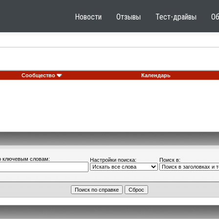
Новости
Отзывы
Тест-драйвы
О
Сообщество
Календарь
о ключевым словам:
Настройки поиска:
Поиск в: