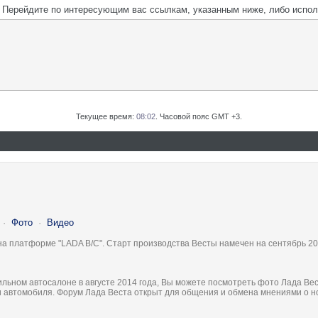
м. Перейдите по интересующим вас ссылкам, указанным ниже, либо испо
Текущее время:
08:02
. Часовой пояс GMT +3.
·
Фото
·
Видео
на платформе "LADA B/C". Старт производства Весты намечен на сентябрь 20
льном автосалоне в августе 2014 года, Вы можете посмотреть фото Лада Вес
ки автомобиля. Форум Лада Веста открыт для общения и обмена мнениями о 