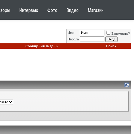
бзоры
Интервью
Фото
Видео
Магазин
Имя
Запомнить?
Пароль
Сообщения за день
Поиск