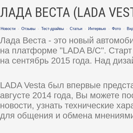
ЛАДА ВЕСТА (LADA VES
Новости
·
Отзывы
·
Тест-драйвы
·
Статьи
·
Интервью
·
Фото
·
Ви
Лада Веста - это новый автомо
на платформе "LADA B/C". Старт
на сентябрь 2015 года. Над диз
LADA Vesta был впервые предст
августе 2014 года, Вы можете п
новости, узнать технические ха
для общения и обмена мнениями