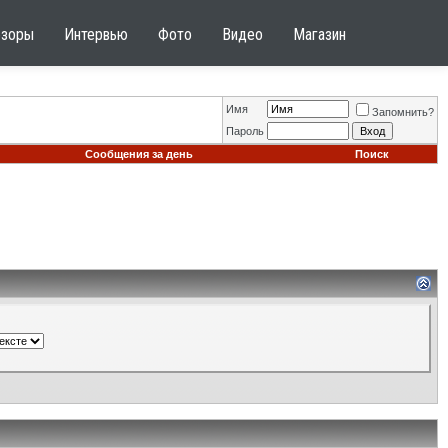
бзоры
Интервью
Фото
Видео
Магазин
Имя
Запомнить?
Пароль
Сообщения за день
Поиск