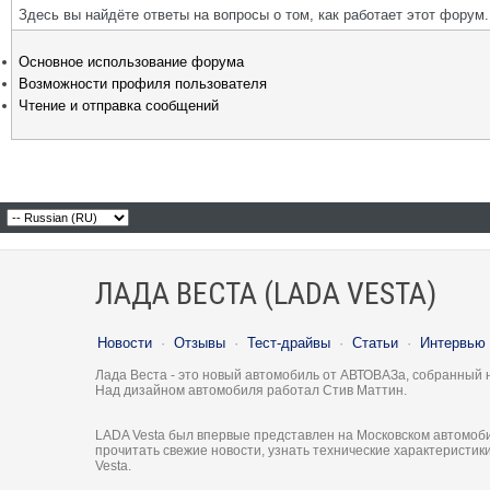
Здесь вы найдёте ответы на вопросы о том, как работает этот фору
Основное использование форума
Возможности профиля пользователя
Чтение и отправка сообщений
ЛАДА ВЕСТА (LADA VESTA)
Новости
·
Отзывы
·
Тест-драйвы
·
Статьи
·
Интервью
Лада Веста - это новый автомобиль от АВТОВАЗа, собранный 
Над дизайном автомобиля работал Стив Маттин.
LADA Vesta был впервые представлен на Московском автомоби
прочитать свежие новости, узнать технические характеристи
Vesta.