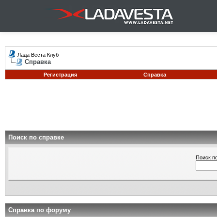
Лада Веста Клуб
Справка
Регистрация
Справка
Поиск по справке
Поиск п
Справка по форуму