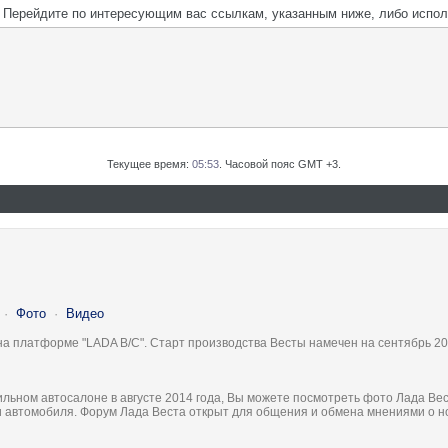
м. Перейдите по интересующим вас ссылкам, указанным ниже, либо испо
Текущее время:
05:53
. Часовой пояс GMT +3.
·
Фото
·
Видео
на платформе "LADA B/C". Старт производства Весты намечен на сентябрь 20
льном автосалоне в августе 2014 года, Вы можете посмотреть фото Лада Вес
ки автомобиля. Форум Лада Веста открыт для общения и обмена мнениями о 