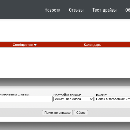
Новости
Отзывы
Тест-драйвы
О
Сообщество
Календарь
о ключевым словам:
Настройки поиска:
Поиск в: