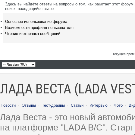
Здесь вы найдёте ответы на вопросы о том, как работает этот фору
поиск, находящийся выше.
Основное использование форума
Возможности профиля пользователя
Чтение и отправка сообщений
Текущее врем
ЛАДА ВЕСТА (LADA VES
Новости
·
Отзывы
·
Тест-драйвы
·
Статьи
·
Интервью
·
Фото
·
Ви
Лада Веста - это новый автомо
на платформе "LADA B/C". Старт