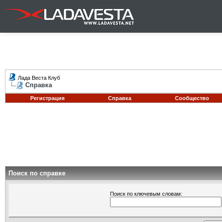
Лада Веста Клуб
Справка
Регистрация
Справка
Сообщество
Поиск по справке
Поиск по ключевым словам: