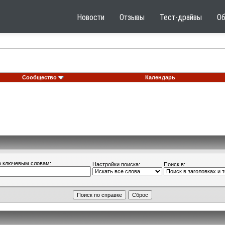
Новости
Отзывы
Тест-драйвы
О
Сообщество
Календарь
о ключевым словам:
Настройки поиска:
Поиск в: