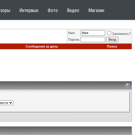
бзоры
Интервью
Фото
Видео
Магазин
Имя
Запомнить?
Пароль
Сообщения за день
Поиск