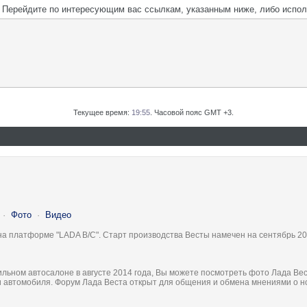
м. Перейдите по интересующим вас ссылкам, указанным ниже, либо испо
Текущее время:
19:55
. Часовой пояс GMT +3.
·
Фото
·
Видео
на платформе "LADA B/C". Старт производства Весты намечен на сентябрь 20
льном автосалоне в августе 2014 года, Вы можете посмотреть фото Лада Вес
ки автомобиля. Форум Лада Веста открыт для общения и обмена мнениями о 