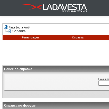
Лада Веста Клуб
Справка
Регистрация
Справка
Поиск по справке
Поиск п
Справка по форуму