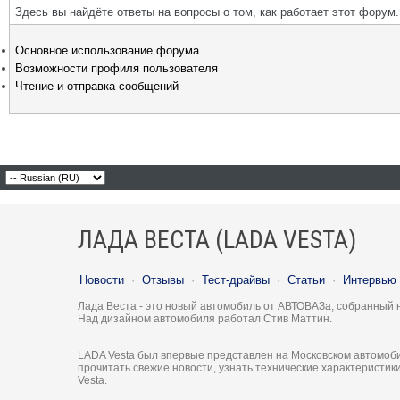
Здесь вы найдёте ответы на вопросы о том, как работает этот фору
Основное использование форума
Возможности профиля пользователя
Чтение и отправка сообщений
ЛАДА ВЕСТА (LADA VESTA)
Новости
·
Отзывы
·
Тест-драйвы
·
Статьи
·
Интервью
Лада Веста - это новый автомобиль от АВТОВАЗа, собранный 
Над дизайном автомобиля работал Стив Маттин.
LADA Vesta был впервые представлен на Московском автомоби
прочитать свежие новости, узнать технические характеристи
Vesta.