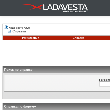
Лада Веста Клуб
Справка
Регистрация
Справка
Поиск по справке
Поиск п
Справка по форуму