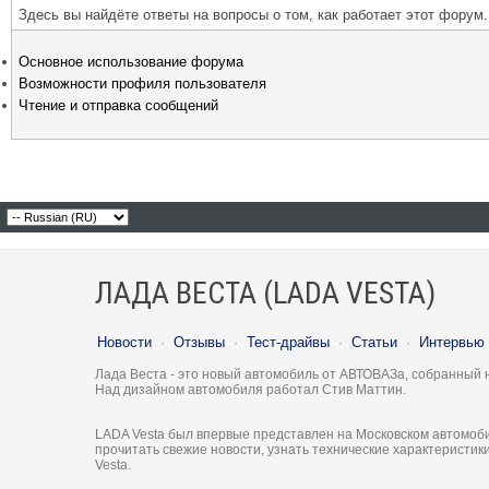
Здесь вы найдёте ответы на вопросы о том, как работает этот фору
Основное использование форума
Возможности профиля пользователя
Чтение и отправка сообщений
ЛАДА ВЕСТА (LADA VESTA)
Новости
·
Отзывы
·
Тест-драйвы
·
Статьи
·
Интервью
Лада Веста - это новый автомобиль от АВТОВАЗа, собранный 
Над дизайном автомобиля работал Стив Маттин.
LADA Vesta был впервые представлен на Московском автомоби
прочитать свежие новости, узнать технические характеристи
Vesta.