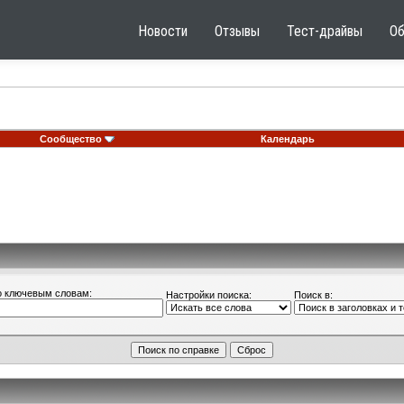
Новости
Отзывы
Тест-драйвы
О
Сообщество
Календарь
о ключевым словам:
Настройки поиска:
Поиск в: