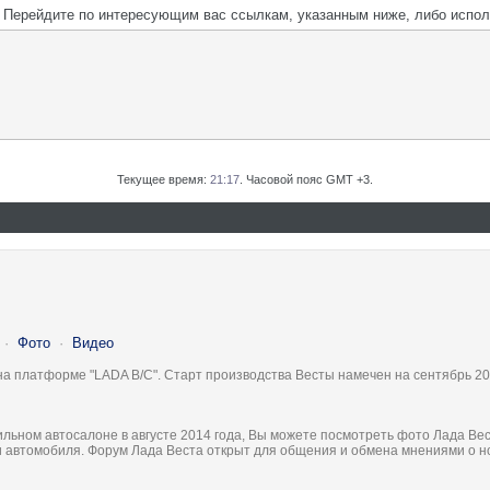
м. Перейдите по интересующим вас ссылкам, указанным ниже, либо испо
Текущее время:
21:17
. Часовой пояс GMT +3.
·
Фото
·
Видео
на платформе "LADA B/C". Старт производства Весты намечен на сентябрь 20
льном автосалоне в августе 2014 года, Вы можете посмотреть фото Лада Вес
ки автомобиля. Форум Лада Веста открыт для общения и обмена мнениями о 