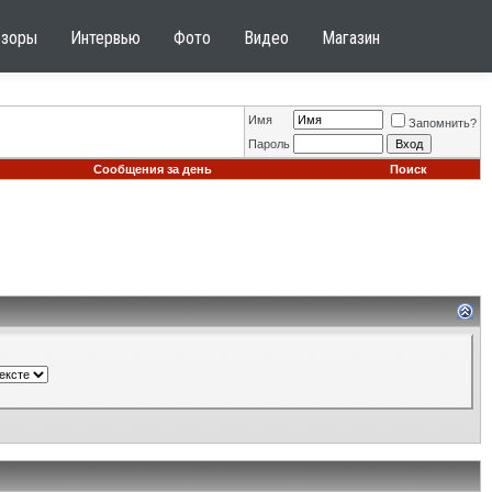
бзоры
Интервью
Фото
Видео
Магазин
Имя
Запомнить?
Пароль
Сообщения за день
Поиск